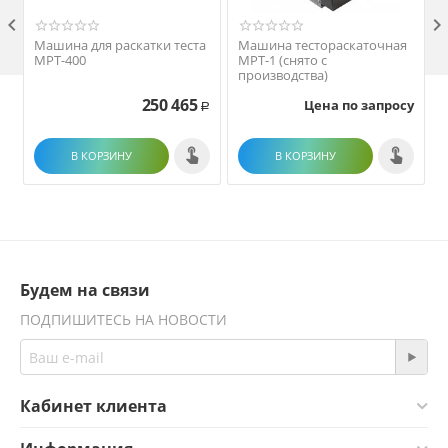

Машина для раскатки теста
Машина тестораскаточная
МРТ-400
МРТ-1 (снято с
производства)
250 465
Цена по запросу
Р
В КОРЗИНУ
В КОРЗИНУ
Будем на связи
ПОДПИШИТЕСЬ НА НОВОСТИ
Кабинет клиента