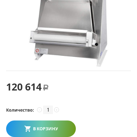
120 614
Р
Количество:
−
+
В КОРЗИНУ