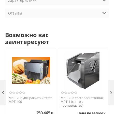
Характеристики
Отзывы
Возможно вас
заинтересуют

Машина для раскатки теста
Машина тестораскаточная
МРТ-400
МРТ-1 (снято с
производства)
250 465
Цена по запросу
Р