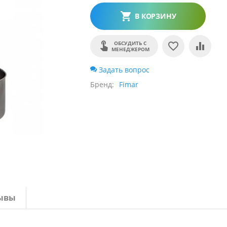
В КОРЗИНУ
ОБСУДИТЬ С
МЕНЕДЖЕРОМ
Задать вопрос
Бренд
Fimar
ывы