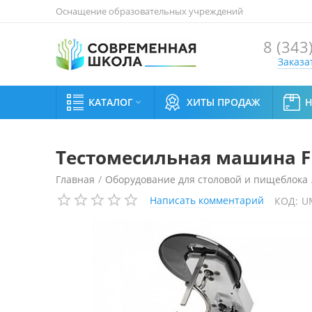
Оснащение образовательных учреждений
8 (343
Заказа
КАТАЛОГ
ХИТЫ ПРОДАЖ

Тестомесильная машина Fi
Главная
/
Оборудование для столовой и пищеблока
Написать комментарий
КОД:
U
Тестомесильная машина Fimar 25/CN 380v