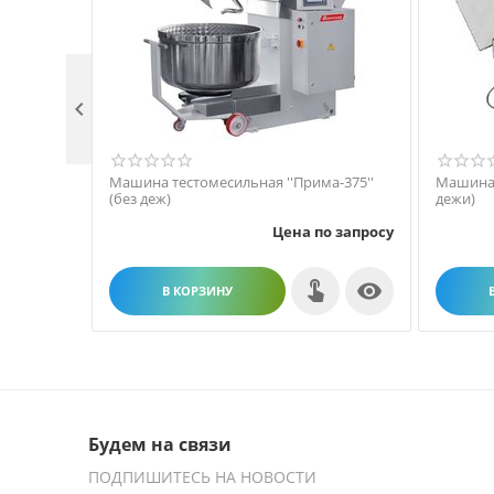

Машина тестомесильная ''Прима-375''
Машина 
(без деж)
дежи)
Цена по запросу

В КОРЗИНУ
Будем на связи
ПОДПИШИТЕСЬ НА НОВОСТИ