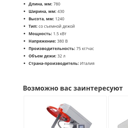
Длина, мм:
780
Ширина, мм:
430
Высота, мм:
1240
Тип:
со съемной дежой
Мощность:
1.5 кВт
Напряжение:
380 В
Производительность:
75 кг/час
Объем дежи:
32 л
Страна-производитель:
Италия
Возможно вас заинтересуют