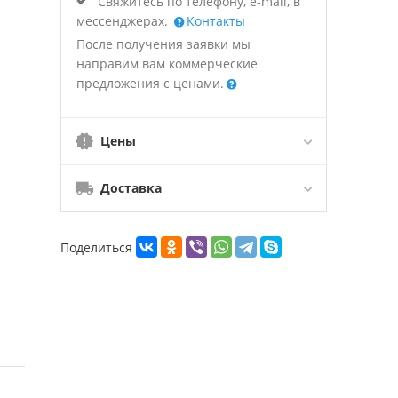
Свяжитесь по телефону, e-mail, в
мессенджерах.
Контакты
После получения заявки мы
направим вам коммерческие
предложения с ценами.
Цены
Доставка
Поделиться