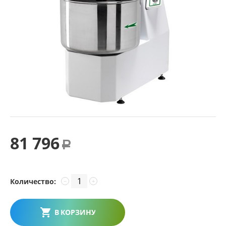
81 796
Р
Количество:
−
+
В КОРЗИНУ