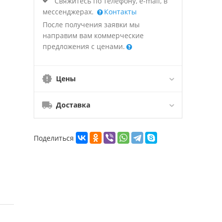
Свяжитесь по телефону, e-mail, в
мессенджерах.
Контакты
После получения заявки мы
направим вам коммерческие
предложения с ценами.
Цены
Доставка
Поделиться