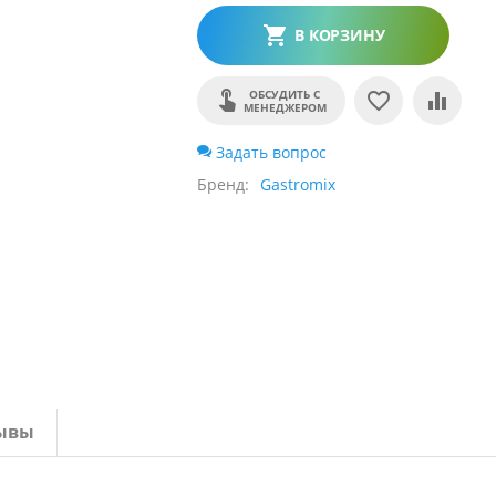
В КОРЗИНУ
ОБСУДИТЬ С
МЕНЕДЖЕРОМ
Задать вопрос
Бренд
Gastromix
ывы