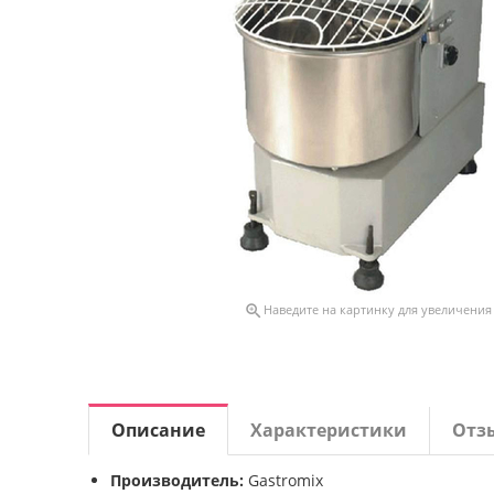

Наведите на картинку для увеличения
Описание
Характеристики
Отз
Производитель:
Gastromix