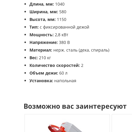
Длина, мм:
1040
Ширина, мм:
580
Высота, мм:
1150
Тип:
с фиксированной дежой
Мощность:
2,8 кВт
Напряжение:
380 В
Материал:
нерж. сталь (дека, спираль)
Вес:
210 кг
Количество скоростей:
2
Объем дежи:
60 л
Установка:
напольная
Возможно вас заинтересуют