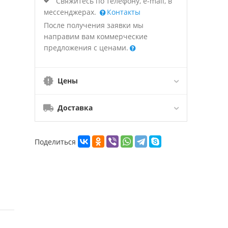
Свяжитесь по телефону, e-mail, в
мессенджерах.
Контакты
После получения заявки мы
направим вам коммерческие
предложения с ценами.
Цены
Доставка
Поделиться