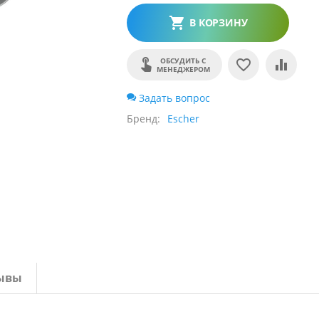
В КОРЗИНУ
ОБСУДИТЬ С
МЕНЕДЖЕРОМ
Задать вопрос
Бренд
Escher
ывы