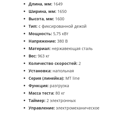
Длина, мм:
1649
Ширина, мм:
1650
Высота, мм:
1600
Тип:
с фиксированной дежой
Мощность:
5,75 кВт
Напряжение:
380 В
Материал:
нержавеющая сталь
Вес:
963 кг
Количество скоростей:
2
Установка:
напольная
Серия (линейка):
MT line
Функция:
разгрузка
Масса теста:
80 кг
Таймер:
2 электронных
Управление:
электромеханическое