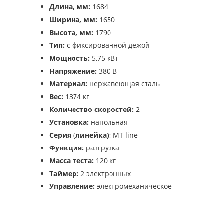
Длина, мм:
1684
Ширина, мм:
1650
Высота, мм:
1790
Тип:
с фиксированной дежой
Мощность:
5,75 кВт
Напряжение:
380 В
Материал:
нержавеющая сталь
Вес:
1374 кг
Количество скоростей:
2
Установка:
напольная
Серия (линейка):
MT line
Функция:
разгрузка
Масса теста:
120 кг
Таймер:
2 электронных
Управление:
электромеханическое