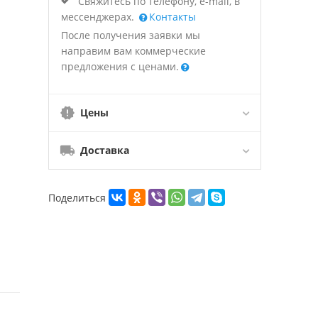
Свяжитесь по телефону, e-mail, в
мессенджерах.
Контакты
После получения заявки мы
направим вам коммерческие
предложения с ценами.
Цены
Доставка
Поделиться