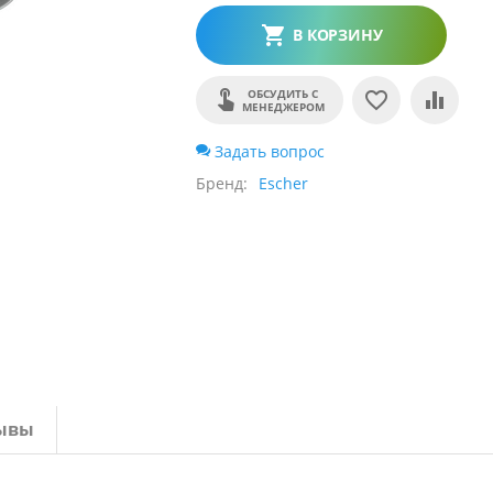
В КОРЗИНУ
ОБСУДИТЬ С
МЕНЕДЖЕРОМ
Задать вопрос
Бренд
Escher
ывы