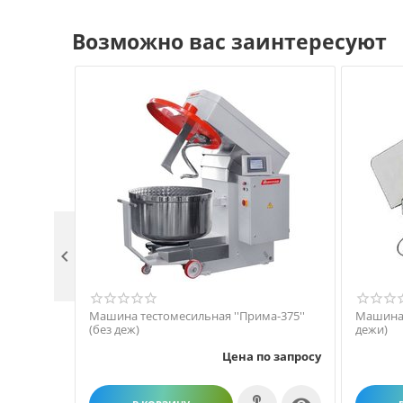
Возможно вас заинтересуют

Машина тестомесильная ''Прима-375''
Машина 
(без деж)
дежи)
Цена по запросу