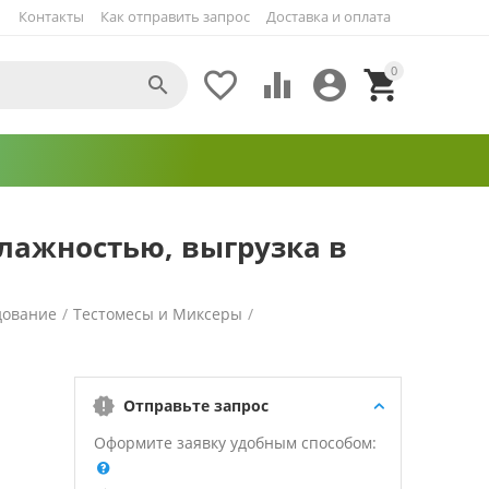
Контакты
Как отправить запрос
Доставка и оплата
0





влажностью, выгрузка в
дование
/
Тестомесы и Миксеры
/
Отправьте запрос
Оформите заявку удобным способом: