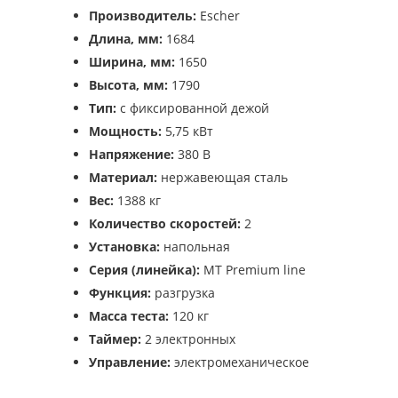
Производитель:
Escher
Длина, мм:
1684
Ширина, мм:
1650
Высота, мм:
1790
Тип:
с фиксированной дежой
Мощность:
5,75 кВт
Напряжение:
380 В
Материал:
нержавеющая сталь
Вес:
1388 кг
Количество скоростей:
2
Установка:
напольная
Серия (линейка):
MT Premium line
Функция:
разгрузка
Масса теста:
120 кг
Таймер:
2 электронных
Управление:
электромеханическое