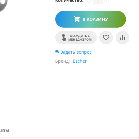
Количество:
В КОРЗИНУ
ОБСУДИТЬ С
МЕНЕДЖЕРОМ
Задать вопрос
Бренд
Escher
ывы