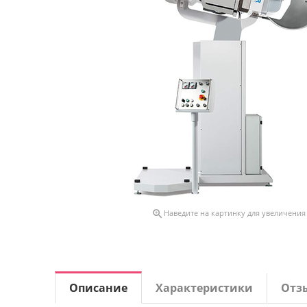

Наведите на картинку для увеличения
Описание
Характеристики
Отз