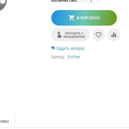
Количество:
В КОРЗИНУ
ОБСУДИТЬ С
МЕНЕДЖЕРОМ
Задать вопрос
Бренд
Escher
ывы