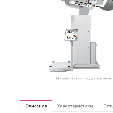

Наведите на картинку для увеличения
Описание
Характеристики
Отз