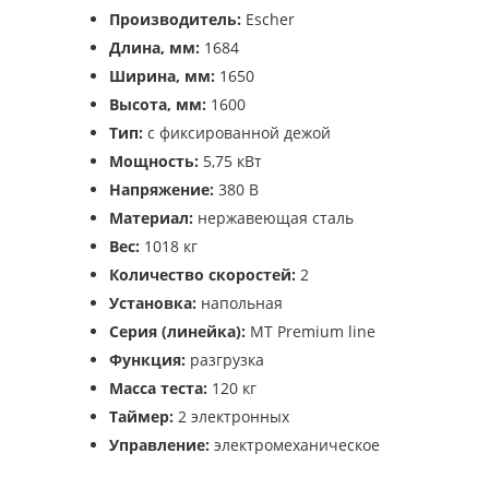
Производитель:
Escher
Длина, мм:
1684
Ширина, мм:
1650
Высота, мм:
1600
Тип:
с фиксированной дежой
Мощность:
5,75 кВт
Напряжение:
380 В
Материал:
нержавеющая сталь
Вес:
1018 кг
Количество скоростей:
2
Установка:
напольная
Серия (линейка):
MT Premium line
Функция:
разгрузка
Масса теста:
120 кг
Таймер:
2 электронных
Управление:
электромеханическое