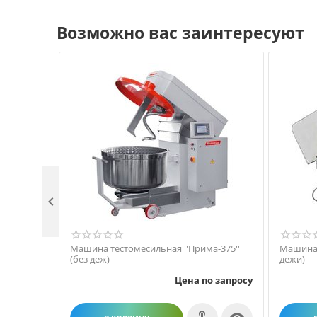
Возможно вас заинтересуют

Машина тестомесильная ''Прима-375''
Машина 
(без деж)
дежи)
Цена по запросу