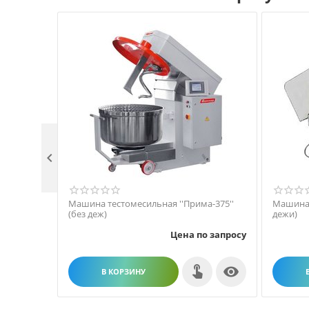

Машина тестомесильная ''Прима-375''
Машина 
(без деж)
дежи)
Цена по запросу

В КОРЗИНУ