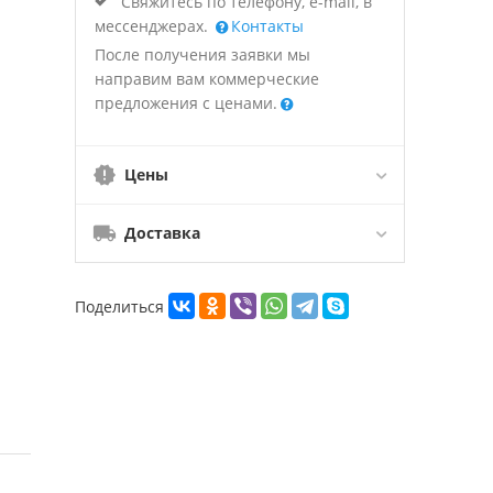
Свяжитесь по телефону, e-mail, в
мессенджерах.
Контакты
После получения заявки мы
направим вам коммерческие
предложения с ценами.
Цены
Доставка
Поделиться