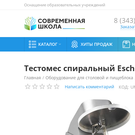
Оснащение образовательных учреждений
8 (343
Заказа
КАТАЛОГ
ХИТЫ ПРОДАЖ

Тестомес спиральный Esch
Главная
/
Оборудование для столовой и пищеблока
Написать комментарий
КОД:
U
Тестомес спиральный Escher MR 80