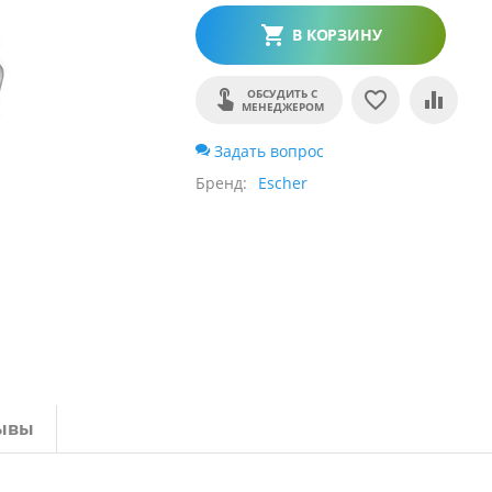
В КОРЗИНУ
ОБСУДИТЬ С
МЕНЕДЖЕРОМ
Задать вопрос
Бренд
Escher
ывы