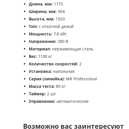
Длина, мм:
1775
Ширина, мм:
904
Высота, мм:
1920
Тип:
с откатной дежой
Мощность:
7,8 кВт
Напряжение:
380 В
Материал:
нержавеющая сталь
Вес:
1100 кг
Количество скоростей:
2
Установка:
напольная
Серия (линейка):
MR Professional
Масса теста:
80 кг
Таймер:
2 шт
Управление:
автоматическое
Возможно вас заинтересуют