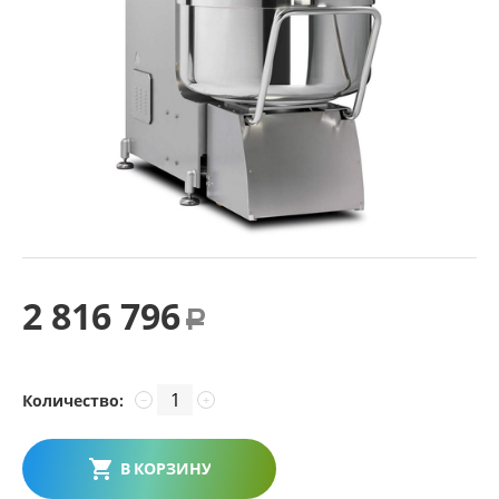
2 816 796
Р
Количество:
−
+
В КОРЗИНУ