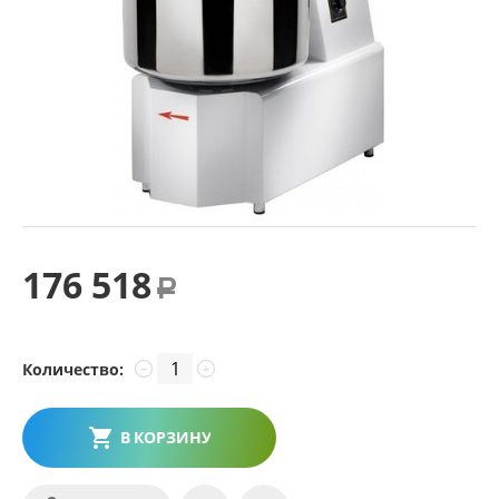
176 518
Р
Количество:
−
+
В КОРЗИНУ