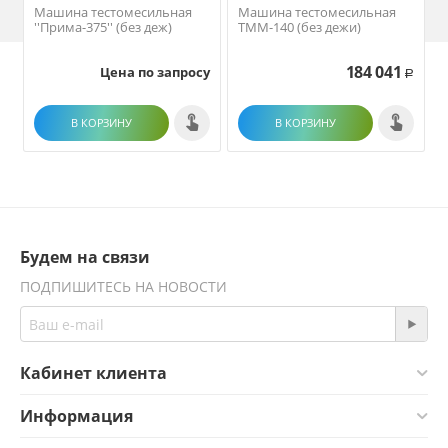
Машина тестомесильная
Машина тестомесильная
''Прима-375'' (без деж)
ТММ-140 (без дежи)
184 041
Цена по запросу
Р
В КОРЗИНУ
В КОРЗИНУ
Будем на связи
ПОДПИШИТЕСЬ НА НОВОСТИ
Кабинет клиента
Информация