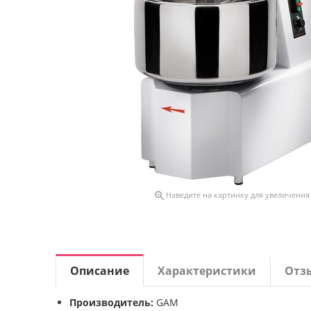

Наведите на картинку для увеличения
Описание
Характеристики
Отз
Производитель:
GAM