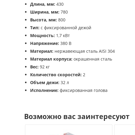
Длина, мм:
430
Ширина, мм:
780
Высота, мм:
800
Тип:
с фиксированной дежой
Мощность:
1,7 кВт
Напряжение:
380 В
Материал:
нержавеющая сталь AISI 304
Материал корпуса:
окрашенная сталь
Вес:
92 кг
Количество скоростей:
2
Объем дежи:
32 л
Исполнение:
фиксированная голова
Возможно вас заинтересуют