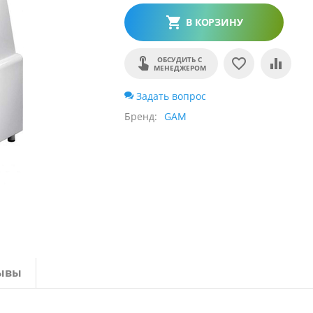
В КОРЗИНУ
ОБСУДИТЬ С
МЕНЕДЖЕРОМ
Задать вопрос
Бренд
GAM
ывы