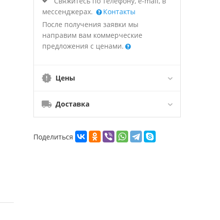
Свяжитесь по телефону, e-mail, в
мессенджерах.
Контакты
После получения заявки мы
направим вам коммерческие
предложения с ценами.
Цены
Доставка
Поделиться