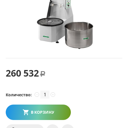
260 532
Р
Количество:
−
+
В КОРЗИНУ