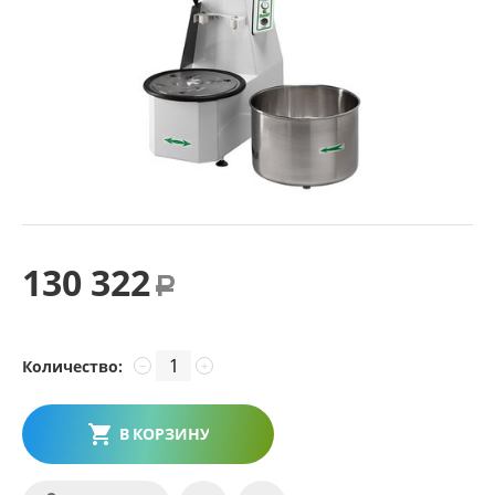
130 322
Р
Количество:
−
+
В КОРЗИНУ