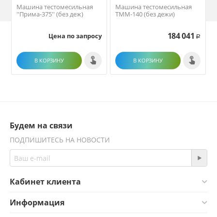
Машина тестомесильная
Машина тестомесильная
''Прима-375'' (без деж)
ТММ-140 (без дежи)
184 041
Цена по запросу
Р
В КОРЗИНУ
В КОРЗИНУ
Будем на связи
ПОДПИШИТЕСЬ НА НОВОСТИ
Кабинет клиента
Информация