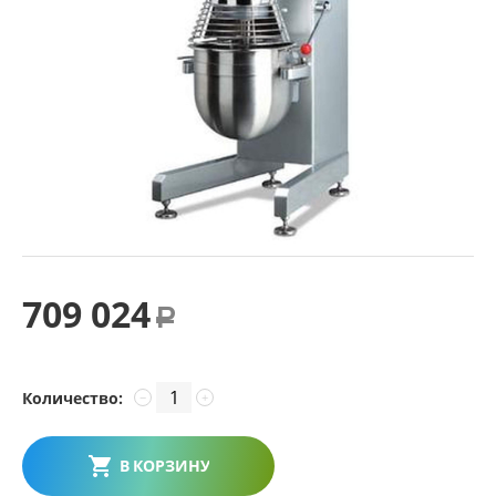
709 024
Р
Количество:
−
+
В КОРЗИНУ