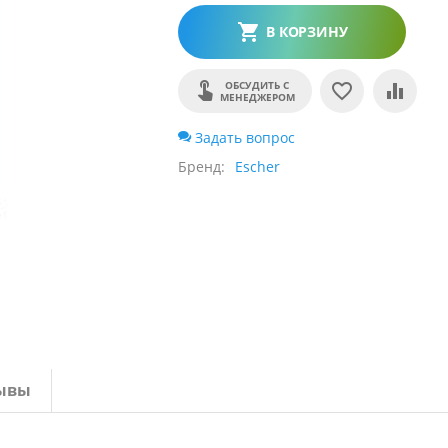
В КОРЗИНУ
ОБСУДИТЬ С
МЕНЕДЖЕРОМ
Задать вопрос
Бренд
Escher
ывы