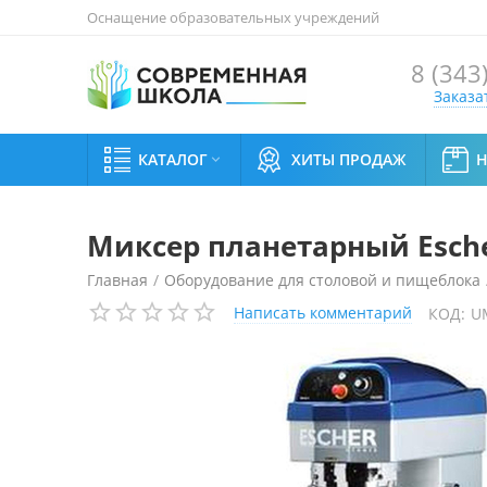
Оснащение образовательных учреждений
8 (343
Заказа
КАТАЛОГ
ХИТЫ ПРОДАЖ

Миксер планетарный Esche
Главная
/
Оборудование для столовой и пищеблока
Написать комментарий
КОД:
U
Миксер планетарный Escher PM 20-V