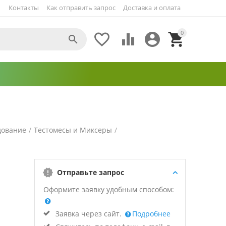
Контакты
Как отправить запрос
Доставка и оплата
0





дование
/
Тестомесы и Миксеры
/
Отправьте запрос
Оформите заявку удобным способом:
Заявка через сайт.
Подробнее