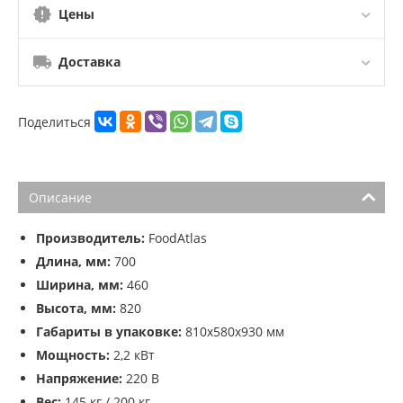
Цены
Доставка
Поделиться
Описание
Производитель:
FoodAtlas
Длина, мм:
700
Ширина, мм:
460
Высота, мм:
820
Габариты в упаковке:
810х580х930 мм
Мощность:
2,2 кВт
Напряжение:
220 В
Вес:
145 кг / 200 кг