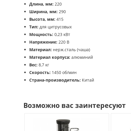
Длина, мм:
220
Ширина, мм:
290
Высота, мм:
415
Тип:
для цитрусовых
Мощность:
0,23 кВт
Напряжение:
220 В
Материал:
нерж.сталь (чаша)
Материал корпуса:
алюминий
Вес:
8,7 кг
Скорость:
1450 об/мин
Страна-производитель:
Китай
Возможно вас заинтересуют