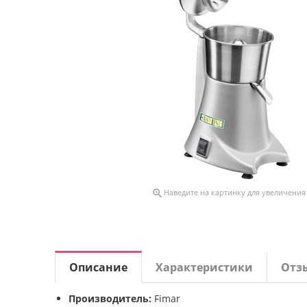

Наведите на картинку для увеличения
Описание
Характеристики
Отз
Производитель:
Fimar