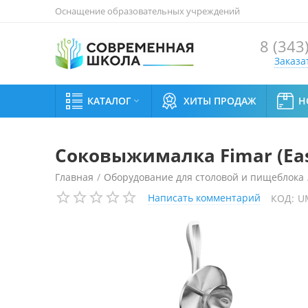
Оснащение образовательных учреждений
8 (343
Заказа
КАТАЛОГ
ХИТЫ ПРОДАЖ
Н

Соковыжималка Fimar (Easy
Главная
/
Оборудование для столовой и пищеблока
Написать комментарий
КОД:
U
Соковыжималка Fimar (Easyline) SM-CJ6