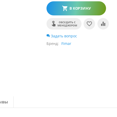
В КОРЗИНУ
ОБСУДИТЬ С
МЕНЕДЖЕРОМ
Задать вопрос
Бренд
Fimar
ывы