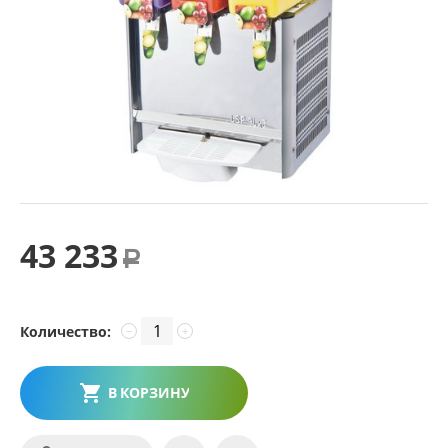
43 233
Р
Количество:
−
+
В КОРЗИНУ