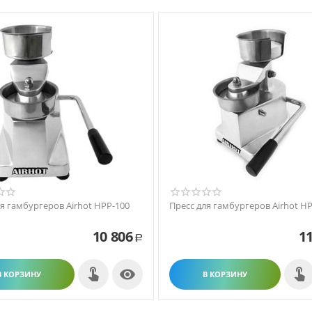
ля гамбургеров Airhot HPP-100
Пресс для гамбургеров Airhot H
10 806
11
Р

В КОРЗИНУ
В КОРЗИНУ