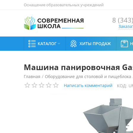
Оснащение образовательных учреждений
8 (343
Заказа
КАТАЛОГ
ХИТЫ ПРОДАЖ

Машина панировочная Gas
Главная
/
Оборудование для столовой и пищеблока
Написать комментарий
КОД:
U
Машина панировочная Gaser PRACTIC-240