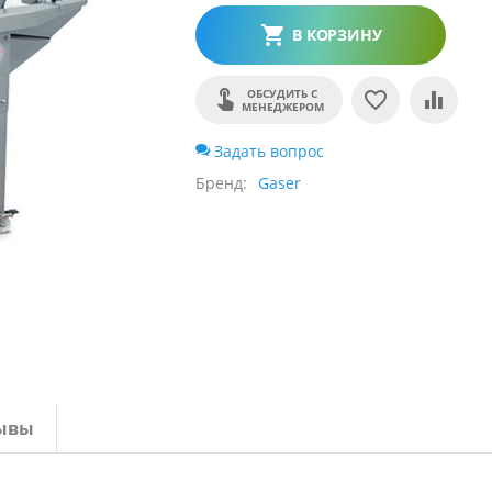
В КОРЗИНУ
ОБСУДИТЬ С
МЕНЕДЖЕРОМ
Задать вопрос
Бренд
Gaser
ывы