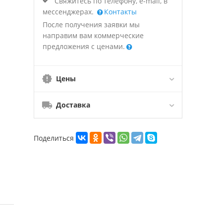
Свяжитесь по телефону, e-mail, в
мессенджерах.
Контакты
После получения заявки мы
направим вам коммерческие
предложения с ценами.
Цены
Доставка
Поделиться