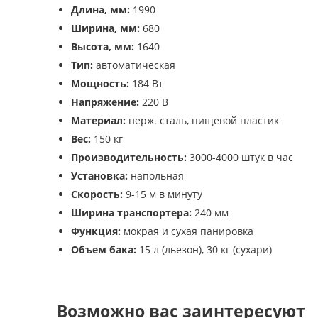
Длина, мм:
1990
Ширина, мм:
680
Высота, мм:
1640
Тип:
автоматическая
Мощность:
184 Вт
Напряжение:
220 В
Материал:
нерж. сталь, пищевой пластик
Вес:
150 кг
Производительность:
3000-4000 штук в час
Установка:
напольная
Скорость:
9-15 м в минуту
Ширина транспортера:
240 мм
Функция:
мокрая и сухая панировка
Объем бака:
15 л (льезон), 30 кг (сухари)
Возможно вас заинтересуют