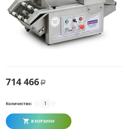
714 466
Р
Количество:
−
+
В КОРЗИНУ