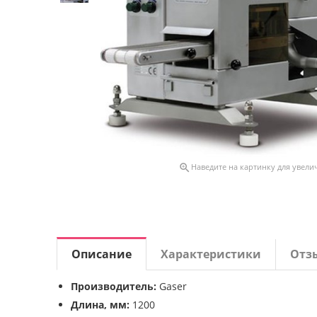

Наведите на картинку для увели
Описание
Характеристики
Отз
Производитель:
Gaser
Длина, мм:
1200