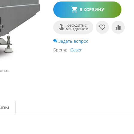
В КОРЗИНУ
ОБСУДИТЬ С
МЕНЕДЖЕРОМ
Задать вопрос
Бренд
Gaser
чения
ывы