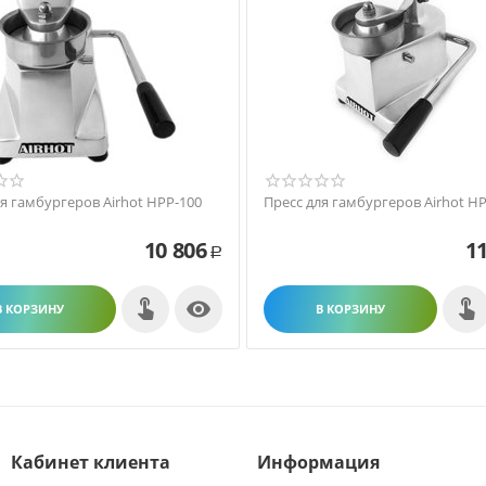
ля гамбургеров Airhot HPP-100
Пресс для гамбургеров Airhot H
10 806
11
Р

В КОРЗИНУ
В КОРЗИНУ
Кабинет клиента
Информация