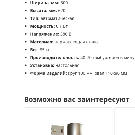
Ширина, мм:
600
Высота, мм:
620
Тип:
автоматическая
Мощность:
0,1 Вт
Напряжение:
380 В
Материал:
нержавеющая сталь
Вес:
85 кг
Производительность:
40-70 гамбургеров в мину
Установка:
настольная
Форма изделий:
круг 100 мм, овал 110х80 мм
Возможно вас заинтересуют