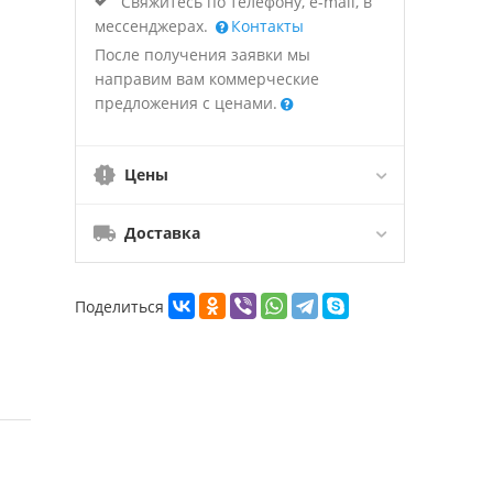
Свяжитесь по телефону, e-mail, в
мессенджерах.
Контакты
После получения заявки мы
направим вам коммерческие
предложения с ценами.
Цены
Доставка
Поделиться