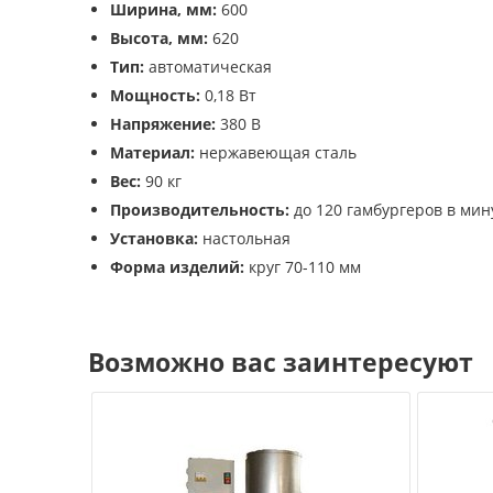
Ширина, мм:
600
Высота, мм:
620
Тип:
автоматическая
Мощность:
0,18 Вт
Напряжение:
380 В
Материал:
нержавеющая сталь
Вес:
90 кг
Производительность:
до 120 гамбургеров в мин
Установка:
настольная
Форма изделий:
круг 70-110 мм
Возможно вас заинтересуют