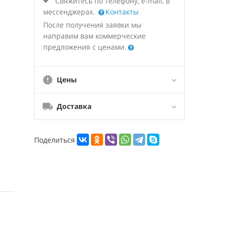
Свяжитесь по телефону, e-mail, в
мессенджерах.
Контакты
После получения заявки мы
направим вам коммерческие
предложения с ценами.
Цены
Доставка
Поделиться