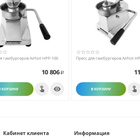
ля гамбургеров Airhot HPP-100
Пресс для гамбургеров Airhot H
10 806
11
Р

В КОРЗИНУ
В КОРЗИНУ
Кабинет клиента
Информация