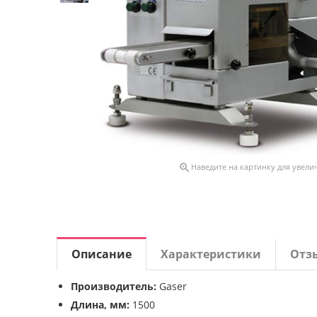

Наведите на картинку для увели
Описание
Характеристики
Отз
Производитель:
Gaser
Длина, мм:
1500