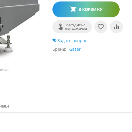
В КОРЗИНУ
ОБСУДИТЬ С
МЕНЕДЖЕРОМ
Задать вопрос
Бренд
Gaser
чения
ывы