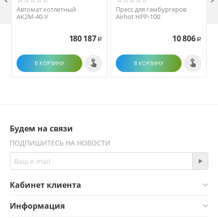
Автомат котлетный
Пресс для гамбургеров
АК2М-40-У
Airhot HPP-100
180 187
10 806
Р
Р
В КОРЗИНУ
В КОРЗИНУ
Будем на связи
ПОДПИШИТЕСЬ НА НОВОСТИ
Кабинет клиента
Информация