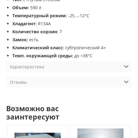
Объем:
590 л
Температурный режим:
-25...-12°С
Хладагент:
R134A
Количество корзин:
7
Замок:
есть
Климатический класс:
субтропический 4+
Темп. окружающей среды:
до +38°С
Характеристики
Отзывы
Возможно вас
заинтересуют