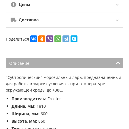
Цены
Доставка
Поделиться
Описание
"Субтропический" морозильный ларь, предназначенный
для работы в жарких условиях - при температуре
окружающей среды до +38С.
Производитель:
Frostor
Длина, мм:
1810
Ширина, мм:
600
Высота, мм:
860
Тип:
с гнутым стеклом