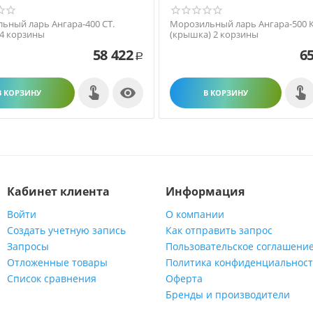
ьный ларь Ангара-400 СТ.
Морозильный ларь Ангара-500 К
 4 корзины
(крышка) 2 корзины
58 422
65
Р

В КОРЗИНУ
В КОРЗИНУ
Кабинет клиента
Информация
Войти
О компании
Создать учетную запись
Как отправить запрос
Запросы
Пользовательское соглашени
Отложенные товары
Политика конфиденциальнос
Список сравнения
Оферта
Бренды и производители