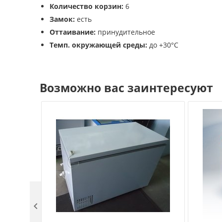
Количество корзин:
6
Замок:
есть
Оттаивание:
принудительное
Темп. окружающей среды:
до +30°С
Возможно вас заинтересуют
