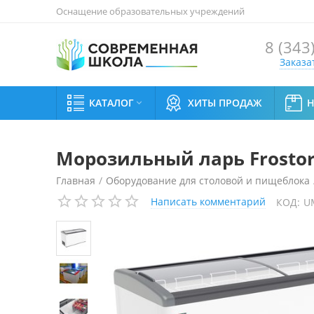
Оснащение образовательных учреждений
8 (343
Заказа
КАТАЛОГ
ХИТЫ ПРОДАЖ

Морозильный ларь Frostor
Главная
/
Оборудование для столовой и пищеблока
Написать комментарий
КОД:
U
Морозильный ларь Frostor GELLAR FG600E (серый)