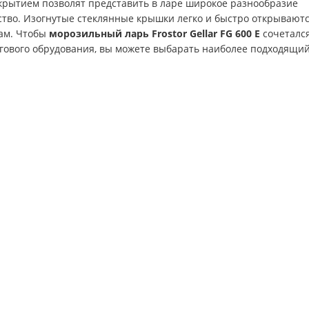
крытием позволят представить в ларе широкое разнообразие
тво. Изогнутые стеклянные крышки легко и быстро открываютс
рам. Чтобы
морозильный ларь Frostor Gellar FG 600 E
сочетался
гового обрудования, вы можете выбарать наиболее подходящи