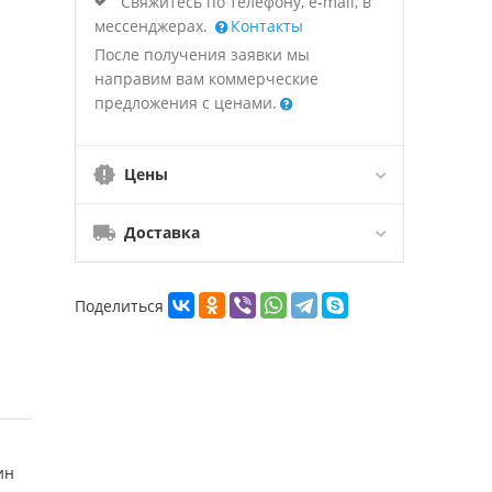
Свяжитесь по телефону, e-mail, в
мессенджерах.
Контакты
После получения заявки мы
направим вам коммерческие
предложения с ценами.
Цены
Доставка
Поделиться
ин