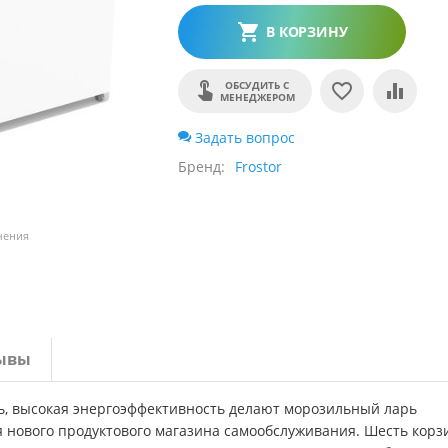
В КОРЗИНУ
ОБСУДИТЬ С
МЕНЕДЖЕРОМ
Задать вопрос
Бренд
Frostor
чения
ывы
ь, высокая энергоэффективность делают морозильный ларь
нового продуктового магазина самообслуживания. Шесть корз