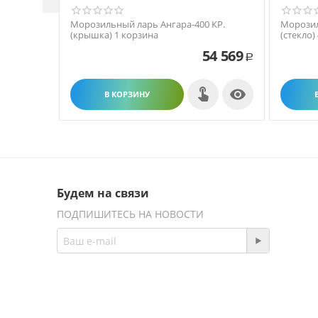
Морозильный ларь Ангара-400 КР.
Морозил
(крышка) 1 корзина
(стекло)
54 569
Р

В КОРЗИНУ
Будем на связи
ПОДПИШИТЕСЬ НА НОВОСТИ