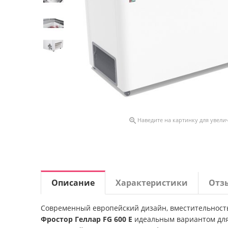

Наведите на картинку для увели
Описание
Характеристики
Отз
Современный европейский дизайн, вместительност
Фростор Геллар FG 600 E
идеальным вариантом для 