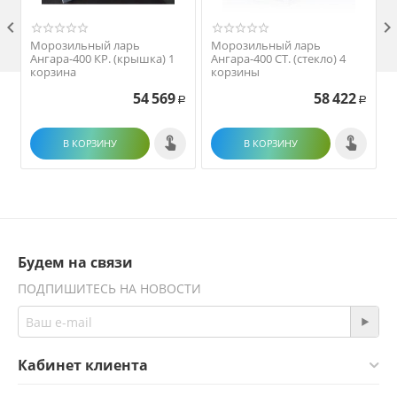

Морозильный ларь
Морозильный ларь
Ангара-400 КР. (крышка) 1
Ангара-400 СТ. (стекло) 4
корзина
корзины
54 569
58 422
Р
Р
В КОРЗИНУ
В КОРЗИНУ
Будем на связи
ПОДПИШИТЕСЬ НА НОВОСТИ
Кабинет клиента