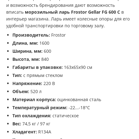
и возможность брендирования дают возможность
вписать
морозильный ларь Frostor Gellar FG 600 C
в
интерьер магазина. Ларь имеет колесные опоры для его
удобной транспортировки по торговому залу.
Производитель:
Frostor
Длина, мм:
1600
Ширина, мм:
600
Высота, мм:
840
Габариты в упаковке:
163х65х90 см
Тип:
с прямым стеклом
Напряжение:
220 В
Объем:
520 л
Материал корпуса:
оцинкованная сталь
Температурный режим:
-22...-18°С
Тип охлаждения:
статическое
Вес:
74,5 кг / 97 кг
Хладагент:
R134A