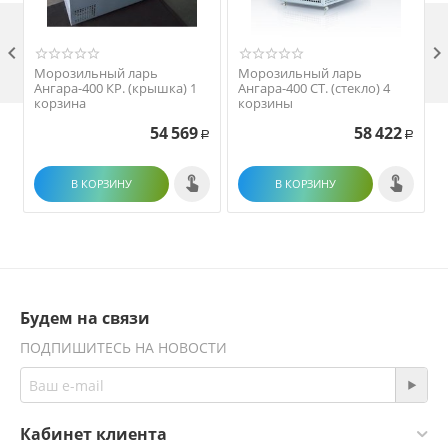

Морозильный ларь
Морозильный ларь
Ангара-400 КР. (крышка) 1
Ангара-400 СТ. (стекло) 4
корзина
корзины
54 569
58 422
Р
Р
В КОРЗИНУ
В КОРЗИНУ
Будем на связи
ПОДПИШИТЕСЬ НА НОВОСТИ
Кабинет клиента