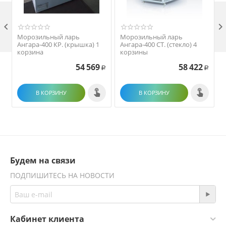

Морозильный ларь
Морозильный ларь
Ангара-400 КР. (крышка) 1
Ангара-400 СТ. (стекло) 4
корзина
корзины
54 569
58 422
Р
Р
В КОРЗИНУ
В КОРЗИНУ
Будем на связи
ПОДПИШИТЕСЬ НА НОВОСТИ
Кабинет клиента