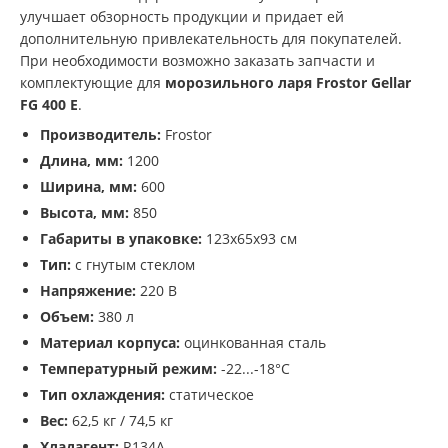
улучшает обзорность продукции и придает ей
дополнительную привлекательность для покупателей.
При необходимости возможно заказать запчасти и
комплектующие для
морозильного ларя Frostor Gellar
FG 400 E
.
Производитель:
Frostor
Длина, мм:
1200
Ширина, мм:
600
Высота, мм:
850
Габариты в упаковке:
123х65х93 см
Тип:
с гнутым стеклом
Напряжение:
220 В
Объем:
380 л
Материал корпуса:
оцинкованная сталь
Температурный режим:
-22...-18°С
Тип охлаждения:
статическое
Вес:
62,5 кг / 74,5 кг
Хладагент:
R134A