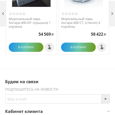

Морозильный ларь
Морозильный ларь
Ангара-400 КР. (крышка) 1
Ангара-400 СТ. (стекло) 4
корзина
корзины
54 569
58 422
Р
Р
В КОРЗИНУ
В КОРЗИНУ
Будем на связи
ПОДПИШИТЕСЬ НА НОВОСТИ
Кабинет клиента