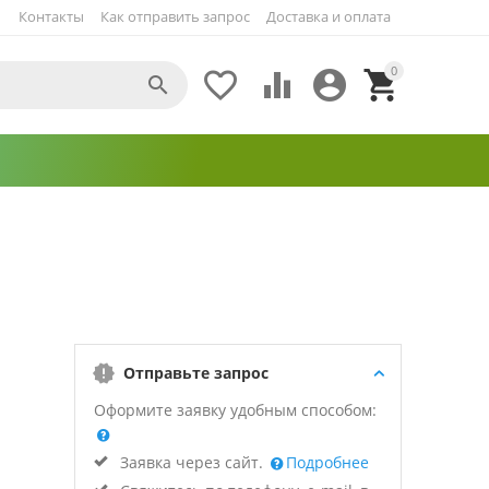
Контакты
Как отправить запрос
Доставка и оплата
0





Отправьте запрос
Оформите заявку удобным способом:
Заявка через сайт.
Подробнее