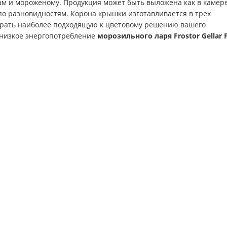
ам и мороженому. Продукция может быть выложена как в камере
 по разновидностям. Корона крышки изготавливается в трех
брать наиболее подходящую к цветовому решению вашего
т низкое энергопотребление
морозильного ларя Frostor Gellar 