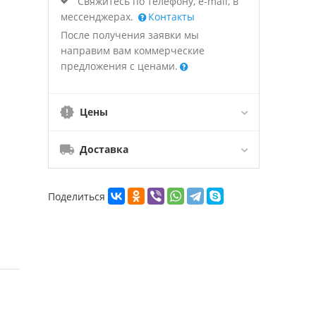
Свяжитесь по телефону, e-mail, в
мессенджерах.
Контакты
После получения заявки мы
направим вам коммерческие
предложения с ценами.
Цены
Доставка
Поделиться