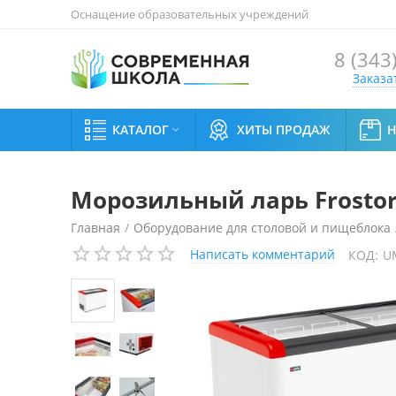
Оснащение образовательных учреждений
8 (343
Заказа
КАТАЛОГ
ХИТЫ ПРОДАЖ

Морозильный ларь Frostor
Главная
/
Оборудование для столовой и пищеблока
Написать комментарий
КОД:
U
Морозильный ларь Frostor GELLAR FG400C (красный)