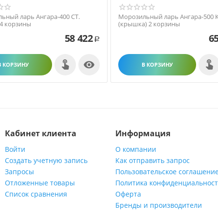
ьный ларь Ангара-400 СТ.
Морозильный ларь Ангара-500 К
 4 корзины
(крышка) 2 корзины
58 422
65
Р

В КОРЗИНУ
В КОРЗИНУ
Кабинет клиента
Информация
Войти
О компании
Создать учетную запись
Как отправить запрос
Запросы
Пользовательское соглашени
Отложенные товары
Политика конфиденциальнос
Список сравнения
Оферта
Бренды и производители