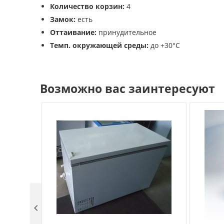
Количество корзин:
4
Замок:
есть
Оттаивание:
принудительное
Темп. окружающей среды:
до +30°С
Возможно вас заинтересуют
