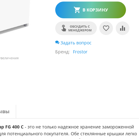
В КОРЗИНУ
ОБСУДИТЬ С
МЕНЕДЖЕРОМ
Задать вопрос
Бренд
Frostor
 увеличения
ывы
р FG 400 C
- это не только надежное хранение замороженной
для потенциального покупателя. Обе стеклянные крышки легко