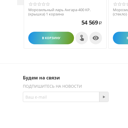
Морозильный ларь Ангара-400 КР.
Морозил
(крышка) 1 корзина
(стекло)
54 569
Р

В КОРЗИНУ
Будем на связи
ПОДПИШИТЕСЬ НА НОВОСТИ