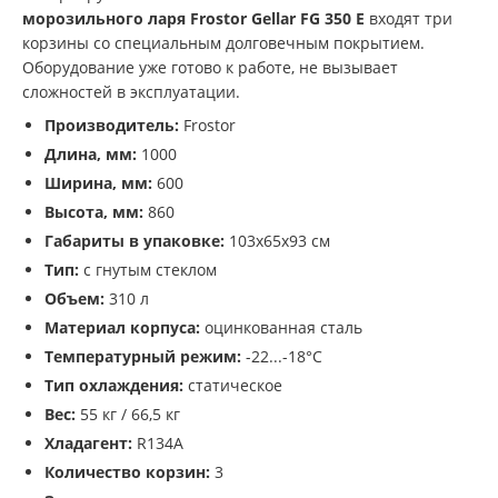
морозильного ларя Frostor Gellar
FG 350 E
входят три
корзины со специальным долговечным покрытием.
Оборудование уже готово к работе, не вызывает
сложностей в эксплуатации.
Производитель:
Frostor
Длина, мм:
1000
Ширина, мм:
600
Высота, мм:
860
Габариты в упаковке:
103х65х93 см
Тип:
с гнутым стеклом
Объем:
310 л
Материал корпуса:
оцинкованная сталь
Температурный режим:
-22...-18°С
Тип охлаждения:
статическое
Вес:
55 кг / 66,5 кг
Хладагент:
R134A
Количество корзин:
3