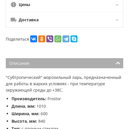
Цены
Доставка
Поделиться
Описание
"Субтропический" морозильный ларь, предназначенный
для работы в жарких условиях - при температуре
окружающей среды до +38С.
Производитель:
Frostor
Длина, мм:
1010
Ширина, мм:
600
Высота, мм:
840
Тип:
с прямым стеклом