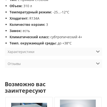
Объем:
310 л
Температурный режим:
-25...-12°С
Хладагент:
R134A
Количество корзин:
3
Замок:
есть
Климатический класс:
субтропический 4+
Темп. окружающей среды:
до +38°С
Характеристики
Отзывы
Возможно вас
заинтересуют