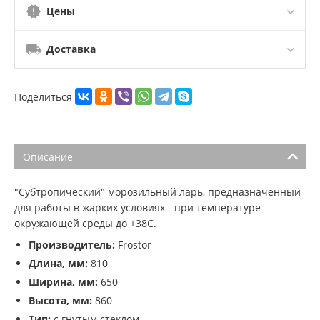
Цены
Доставка
Поделиться
Описание
"Субтропический" морозильный ларь, предназначенный
для работы в жарких условиях - при температуре
окружающей среды до +38С.
Производитель:
Frostor
Длина, мм:
810
Ширина, мм:
650
Высота, мм:
860
Тип:
с гнутым стеклом