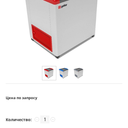
Цена по запросу
Количество:
−
+