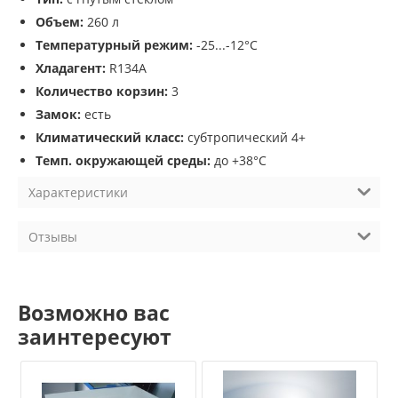
Объем:
260 л
Температурный режим:
-25...-12°С
Хладагент:
R134A
Количество корзин:
3
Замок:
есть
Климатический класс:
субтропический 4+
Темп. окружающей среды:
до +38°С
Характеристики
Отзывы
Возможно вас
заинтересуют