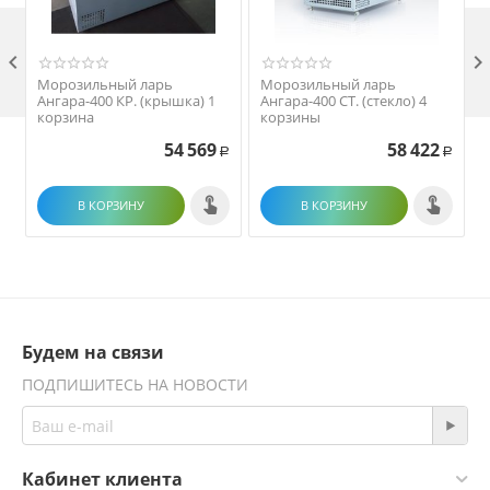

Морозильный ларь
Морозильный ларь
Ангара-400 КР. (крышка) 1
Ангара-400 СТ. (стекло) 4
корзина
корзины
54 569
58 422
Р
Р
В КОРЗИНУ
В КОРЗИНУ
Будем на связи
ПОДПИШИТЕСЬ НА НОВОСТИ
Кабинет клиента