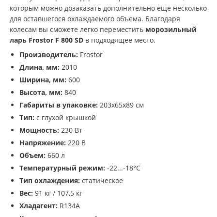
которым можно дозаказать дополнительно еще несколько
для оставшегося охлаждаемого объема. Благодаря
колесам вы сможете легко переместить
морозильный
ларь Frostor F 800 SD
в подходящее место.
Производитель:
Frostor
Длина, мм:
2010
Ширина, мм:
600
Высота, мм:
840
Габариты в упаковке:
203х65х89 см
Тип:
с глухой крышкой
Мощность:
230 Вт
Напряжение:
220 В
Объем:
660 л
Температурный режим:
-22...-18°С
Тип охлаждения:
статическое
Вес:
91 кг / 107,5 кг
Хладагент:
R134A