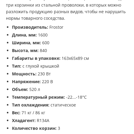
три корзинки из стальной проволоки, в которых можно
разложить продукцию разных видов, чтобы не нарушить
нормы товарного соседства.
Производитель:
Frostor
Длина, мм:
1600
Ширина, мм:
600
Высота, мм:
840
Габариты в упаковке:
163х65х89 см
Тип:
с глухой крышкой
Мощность:
230 Вт
Напряжение:
220 В
Объем:
520 л
Температурный режим:
-22...-18°С
Тип охлаждения:
статическое
Вес:
71 кг / 86 кг
Хладагент:
R134A
Количество корзин:
3