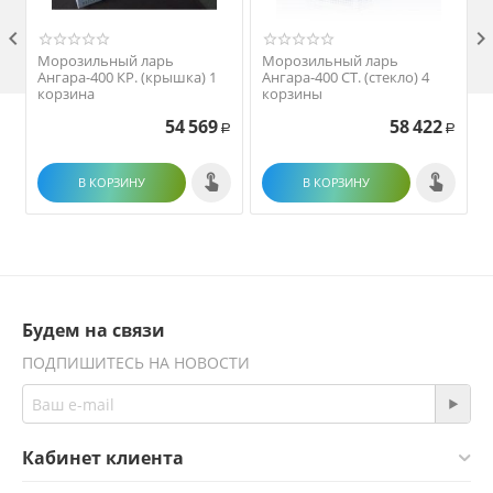

Морозильный ларь
Морозильный ларь
Ангара-400 КР. (крышка) 1
Ангара-400 СТ. (стекло) 4
корзина
корзины
54 569
58 422
Р
Р
В КОРЗИНУ
В КОРЗИНУ
Будем на связи
ПОДПИШИТЕСЬ НА НОВОСТИ
Кабинет клиента