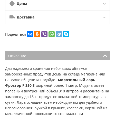
Цены
Доставка
Поделиться
Описание
Для надежного хранения небольших объемов
замороженных продуктов дома, на складе магазина или
на кухне общепита подойдет
морозильный ларь
Фростор F 350 S
шириной ровно 1 метр. Модель имеет
полезный внутренний объем 310 литров и рассчитана на
заморозку до 18 кг продуктов комнатной температуры в
сутки. Ларь оснащен всем необходимым для удобного
использования: ручкой в крышке, колесами, корзиной из
металлической проволоки со специальным