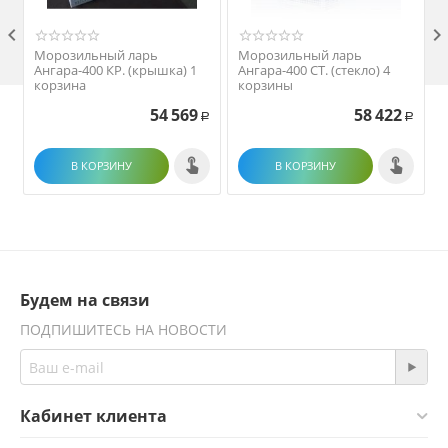

Морозильный ларь
Морозильный ларь
Ангара-400 КР. (крышка) 1
Ангара-400 СТ. (стекло) 4
корзина
корзины
54 569
58 422
Р
Р
В КОРЗИНУ
В КОРЗИНУ
Будем на связи
ПОДПИШИТЕСЬ НА НОВОСТИ
Кабинет клиента