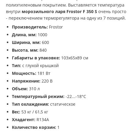
полиэтиленовым покрытием. Выставляется температура
внутри
морозильного ларя Frostor F 350 S
очень просто
- переключением терморегулятора на одну из 7 позиций.
Производитель:
Frostor
Длина, мм:
1000
Ширина, мм:
600
Высота, мм:
840
Габариты в упаковке:
103х65х89 см
Тип:
с глухой крышкой
Мощность:
181 Вт
Напряжение:
220 В
Объем:
310 л
Температурный режим:
-22...-18°С
Тип охлаждения:
статическое
Вес:
53 кг / 61,5 кг
Хладагент:
R134A
Количество корзин:
1