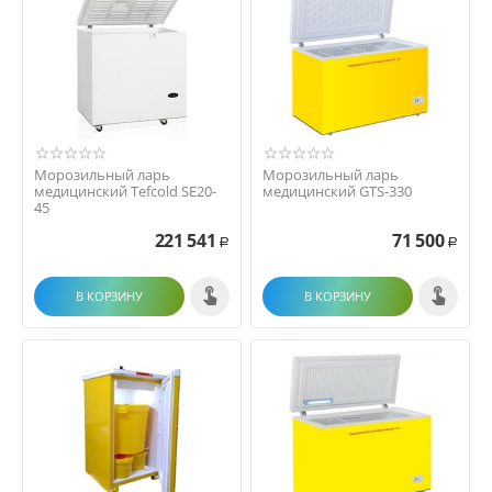
Морозильный ларь
Морозильный ларь
медицинский Tefcold SE20-
медицинский GTS-330
45
221 541
71 500
Р
Р
В КОРЗИНУ
В КОРЗИНУ