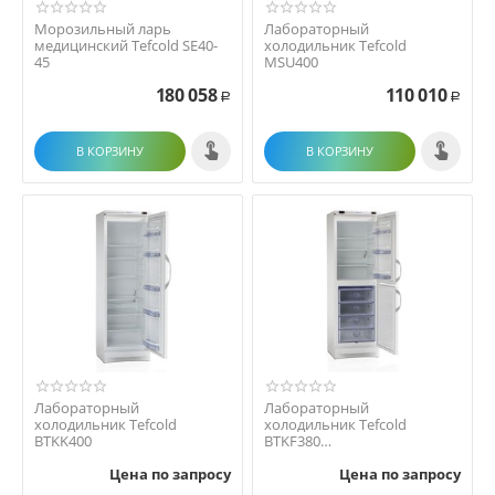
Морозильный ларь
Лабораторный
медицинский Tefcold SE40-
холодильник Tefcold
45
MSU400
180 058
110 010
Р
Р
В КОРЗИНУ
В КОРЗИНУ
Лабораторный
Лабораторный
холодильник Tefcold
холодильник Tefcold
BTKK400
BTKF380
(комбинированный)
Цена по запросу
Цена по запросу