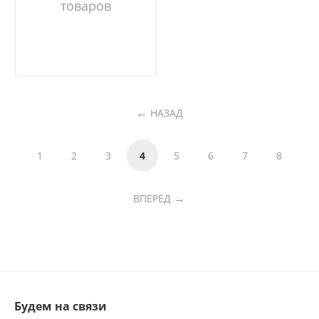
товаров
НАЗАД
1
2
3
4
5
6
7
8
ВПЕРЕД
Будем на связи