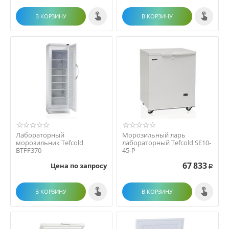
В КОРЗИНУ
В КОРЗИНУ
Лабораторный
Морозильный ларь
морозильник Tefcold
лабораторный Tefcold SE10-
BTFF370
45-P
67 833
Цена по запросу
Р
В КОРЗИНУ
В КОРЗИНУ