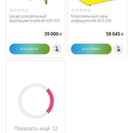
Шкаф холодильный
Морозильный ларь
фармацевтический GTS-521
медицинский GTS-220
39 000
58 045
Р
Р
В КОРЗИНУ
В КОРЗИНУ
Показать ещё 12