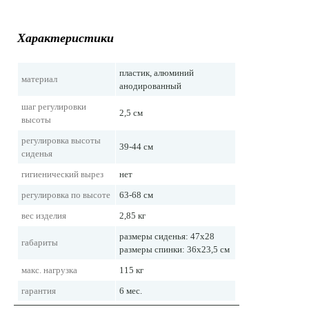
Характеристики
пластик, алюминий
материал
анодированный
шаг регулировки
2,5 см
высоты
регулировка высоты
39-44 см
сиденья
гигиенический вырез
нет
регулировка по высоте
63-68 см
вес изделия
2,85 кг
размеры сиденья: 47х28
габариты
размеры спинки: 36х23,5 см
макс. нагрузка
115 кг
гарантия
6 мес.