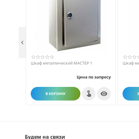

Шкаф металлический МАСТЕР 1
Шкаф ме
Цена по запросу

В КОРЗИНУ
Будем на связи