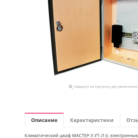

Наведите на картинку для увеличения
Описание
Характеристики
Отз
Климатический шкаф МАСТЕР-3 УТ-Л (с электронным