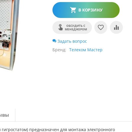
В КОРЗИНУ
ОБСУДИТЬ С
МЕНЕДЖЕРОМ
Задать вопрос
Бренд
Телеком Мастер
ывы
 гигростатом) предназначен для монтажа электронного