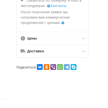
Свяжитесь по телефону, e-mail, в
мессенджерах.
Контакты
После получения заявки мы
направим вам коммерческие
предложения с ценами.
Цены
Доставка
Поделиться