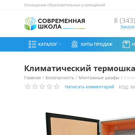
Оснащение образовательных учреждений
8 (343
Заказа
КАТАЛОГ
ХИТЫ ПРОДАЖ

Климатический термошкаф
Главная
/
Безопасность
/
Монтажные шкафы
/
Клим
Написать комментарий
КОД:
N