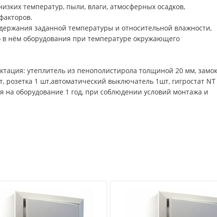
изких температур, пыли, влаги, атмосферных осадков,
факторов.
держания заданной температуры и относительной влажности,
 в нём оборудования при температуре окружающего
ектация: утеплитель из пенополистирола толщиной 20 мм, замок
, розетка 1 шт,автоматический выключатель 1шт, гигростат NT 
я на оборудование 1 год, при соблюдении условий монтажа и