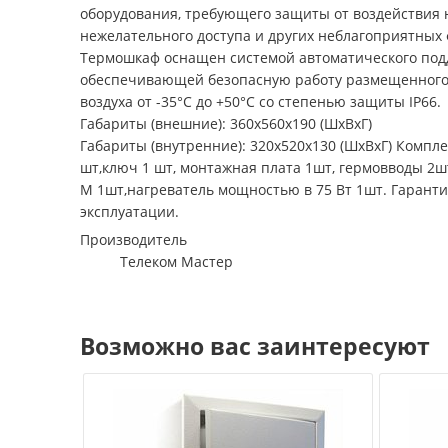
оборудования, требующего защиты от воздействия н
нежелательного доступа и других неблагоприятных 
Термошкаф оснащен системой автоматического под
обеспечивающей безопасную работу размещенного
воздуха от -35°С до +50°С со степенью защиты IP66.
Габариты (внешние): 360х560х190 (ШхВхГ)
Габариты (внутренние): 320х520х130 (ШхВхГ) Компл
шт,ключ 1 шт, монтажная плата 1шт, гермовводы 2шт
M 1шт,нагреватель мощностью в 75 Вт 1шт. Гаранти
эксплуатации.
Производитель
Телеком Мастер
Возможно вас заинтересуют