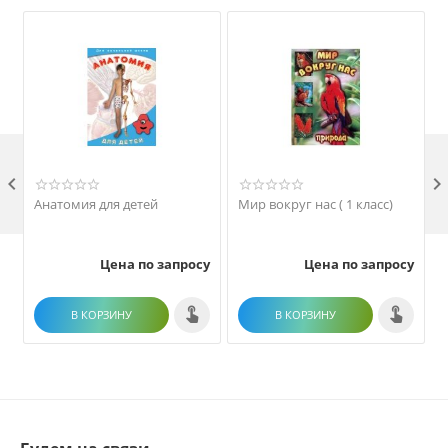

Анатомия для детей
Мир вокруг нас ( 1 класс)
Цена по запросу
Цена по запросу
В КОРЗИНУ
В КОРЗИНУ