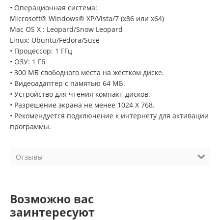
• Операционная система:
Microsoft® Windows® XP/Vista/7 (х86 или х64)
Mac OS X : Leopard/Snow Leopard
Linux: Ubuntu/Fedora/Suse
• Процессор: 1 ГГц
• ОЗУ: 1 Гб
• 300 МБ свободного места на жестком диске.
• Видеоадаптер с памятью 64 MБ.
• Устройство для чтения компакт-дисков.
• Разрешение экрана не менее 1024 Х 768.
• Рекомендуется подключение к интернету для активации
программы.
Отзывы
Возможно вас
заинтересуют